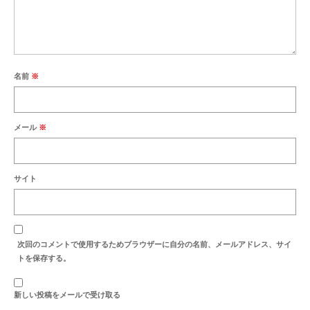
最新のご案内
営業時間・お休みの案内
商品紹介
名前
※
セール案内
納品例
メール
※
お洗濯・洗い
お彼岸
サイト
お盆
地蔵盆
次回のコメントで使用するためブラウザーに自分の名前、メールアドレス、サイ
トを保存する。
お知らせ
新しい投稿をメールで受け取る