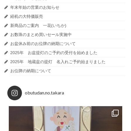
年末年始の営業のお知らせ
経机の大特価販売
新商品のご案内 一花(いちか)
お数珠のまとめ買いセール実施中
お盆休み前のお位牌の納期について
2025年 お盆提灯のご予約の受付を始めました
2025年 地蔵盆の提灯 名入れご予約始まりました
お位牌の納期について
obutudan.no.takara