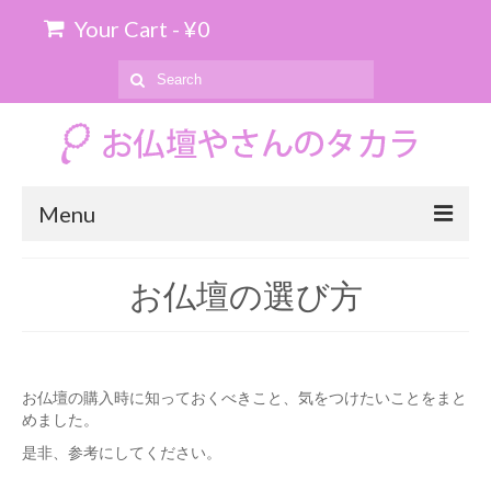
Your Cart
-
¥
0
Search
for:
Menu
ホーム
お仏壇の選び方
お位牌の購入について
お仏壇のお引き取り
お仏壇の購入時に知っておくべきこと、気をつけたいことをまと
商品を探す
めました。
上置仏壇
是非、参考にしてください。