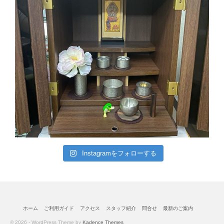
Instagramをフォローする
ホーム
ご利用ガイド
アクセス
スタッフ紹介
問合せ
最新のご案内
© 2026 - WordPress Theme by
Kadence Themes