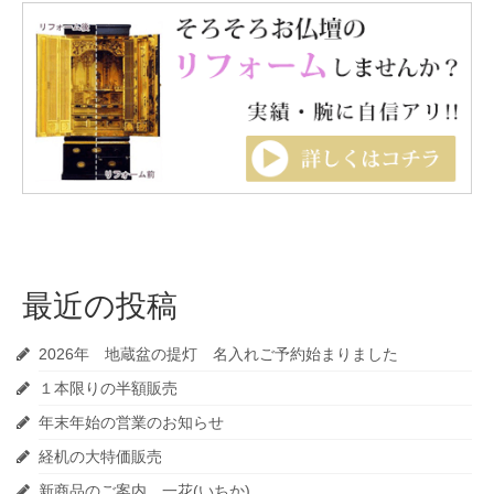
最近の投稿
2026年 地蔵盆の提灯 名入れご予約始まりました
１本限りの半額販売
年末年始の営業のお知らせ
経机の大特価販売
新商品のご案内 一花(いちか)