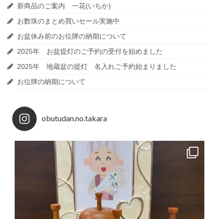
新商品のご案内 一花(いちか)
お数珠のまとめ買いセール実施中
お盆休み前のお位牌の納期について
2025年 お盆提灯のご予約の受付を始めました
2025年 地蔵盆の提灯 名入れご予約始まりました
お位牌の納期について
obutudan.no.takara