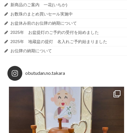
新商品のご案内 一花(いちか)
お数珠のまとめ買いセール実施中
お盆休み前のお位牌の納期について
2025年 お盆提灯のご予約の受付を始めました
2025年 地蔵盆の提灯 名入れご予約始まりました
お位牌の納期について
obutudan.no.takara