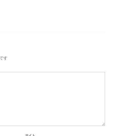
です
サイト