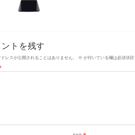
メントを残す
アドレスが公開されることはありません。
※
が付いている欄は必須項目
※
メール
※