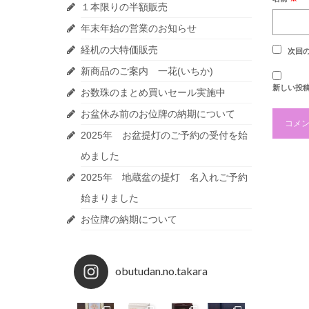
１本限りの半額販売
年末年始の営業のお知らせ
経机の大特価販売
次回
新商品のご案内 一花(いちか)
新しい投
お数珠のまとめ買いセール実施中
お盆休み前のお位牌の納期について
2025年 お盆提灯のご予約の受付を始
めました
2025年 地蔵盆の提灯 名入れご予約
始まりました
お位牌の納期について
obutudan.no.takara