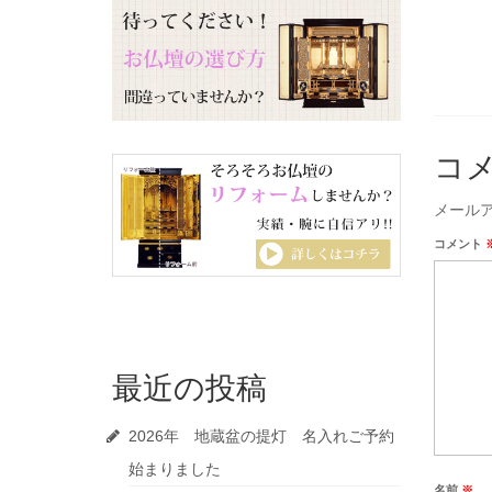
コ
メール
コメント
最近の投稿
2026年 地蔵盆の提灯 名入れご予約
始まりました
名前
※