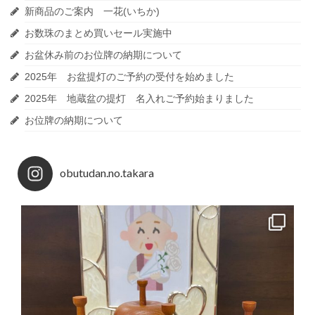
新商品のご案内 一花(いちか)
お数珠のまとめ買いセール実施中
お盆休み前のお位牌の納期について
2025年 お盆提灯のご予約の受付を始めました
2025年 地蔵盆の提灯 名入れご予約始まりました
お位牌の納期について
obutudan.no.takara