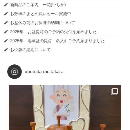
新商品のご案内 一花(いちか)
お数珠のまとめ買いセール実施中
お盆休み前のお位牌の納期について
2025年 お盆提灯のご予約の受付を始めました
2025年 地蔵盆の提灯 名入れご予約始まりました
お位牌の納期について
obutudan.no.takara