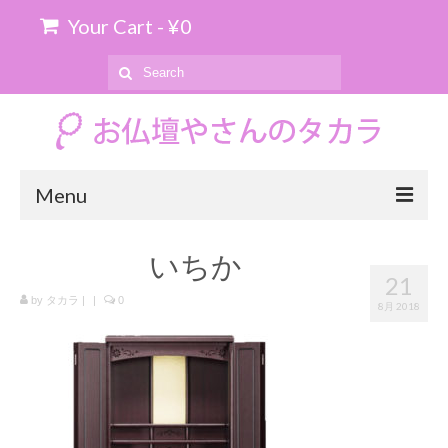
Your Cart
-
¥
0
Search
for:
Menu
ホーム
いちか
21
お位牌の購入について
by
タカラ
|
|
0
8月 2018
お仏壇のお引き取り
商品を探す
上置仏壇