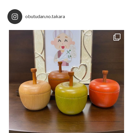
obutudan.no.takara