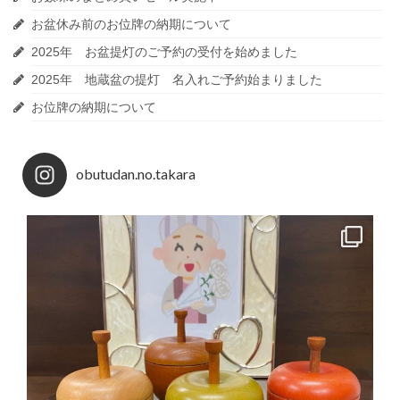
お盆休み前のお位牌の納期について
2025年 お盆提灯のご予約の受付を始めました
2025年 地蔵盆の提灯 名入れご予約始まりました
お位牌の納期について
obutudan.no.takara