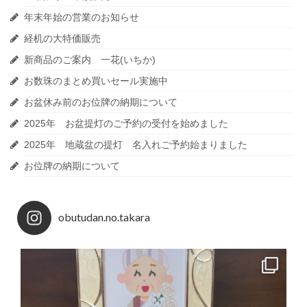
年末年始の営業のお知らせ
経机の大特価販売
新商品のご案内 一花(いちか)
お数珠のまとめ買いセール実施中
お盆休み前のお位牌の納期について
2025年 お盆提灯のご予約の受付を始めました
2025年 地蔵盆の提灯 名入れご予約始まりました
お位牌の納期について
obutudan.no.takara