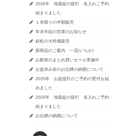
2026年 地蔵盆の提灯 名入れご予約
始まりました
１本限りの半額販売
年末年始の営業のお知らせ
経机の大特価販売
新商品のご案内 一花(いちか)
お数珠のまとめ買いセール実施中
お盆休み前のお位牌の納期について
2025年 お盆提灯のご予約の受付を始
めました
2025年 地蔵盆の提灯 名入れご予約
始まりました
お位牌の納期について