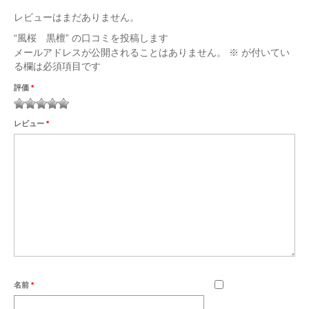
最新のご案内
レビューはまだありません。
営業時間・お休みの案内
“風桜 黒檀” の口コミを投稿します
メールアドレスが公開されることはありません。
※
が付いてい
商品紹介
る欄は必須項目です
評価
*
セール案内
1
2
3
4
5
納品例
レビュー
*
お洗濯・洗い
お彼岸
お盆
地蔵盆
お知らせ
名前
*