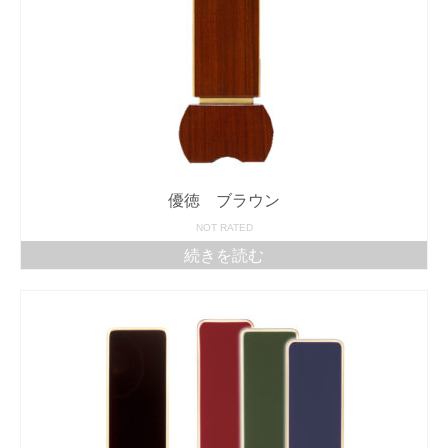
優徳 ブラウン
NOT RATED
続きを読む