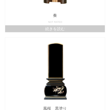
奏
NOT RATED
続きを読む
風桜 黒塗り