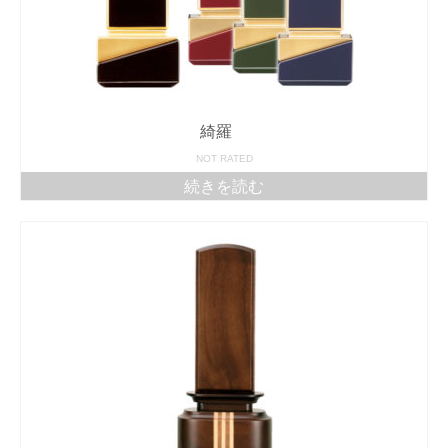
綺羅
NOT RATED
続きを読む