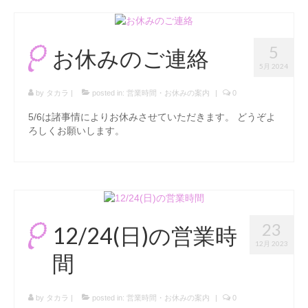
5
お休みのご連絡
5月 2024
by
タカラ
|
posted in:
営業時間・お休みの案内
|
0
5/6は諸事情によりお休みさせていただきます。 どうぞよ
ろしくお願いします。
23
12/24(日)の営業時
12月 2023
間
by
タカラ
|
posted in:
営業時間・お休みの案内
|
0