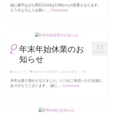
誠に勝手ながら明日12/24は11時からの営業となります。
どうぞよろしくお願い …
Continued
13
年末年始休業のお
12月 2023
知らせ
by
タカラ
|
posted in:
営業時間・お休みの案内
|
0
本年も残り僅かとなりました。いつもご来店いただき誠に
ありがとうございます。 誠に …
Continued