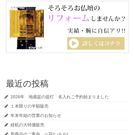
最近の投稿
2026年 地蔵盆の提灯 名入れご予約始まりました
１本限りの半額販売
年末年始の営業のお知らせ
経机の大特価販売
新商品のご案内 一花(いちか)