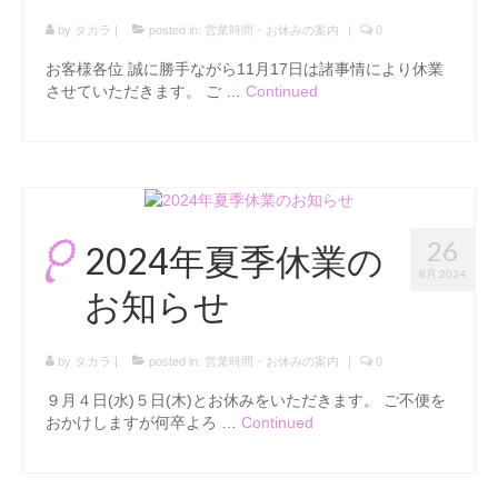
by
タカラ
|
posted in:
営業時間・お休みの案内
|
0
お客様各位 誠に勝手ながら11月17日は諸事情により休業
させていただきます。 ご …
Continued
26
2024年夏季休業の
8月 2024
お知らせ
by
タカラ
|
posted in:
営業時間・お休みの案内
|
0
９月４日(水)５日(木)とお休みをいただきます。 ご不便を
おかけしますが何卒よろ …
Continued