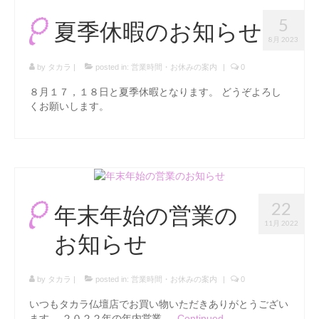
5
夏季休暇のお知らせ
8月 2023
by
タカラ
|
posted in:
営業時間・お休みの案内
|
0
８月１７，１８日と夏季休暇となります。 どうぞよろし
くお願いします。
22
年末年始の営業の
11月 2022
お知らせ
by
タカラ
|
posted in:
営業時間・お休みの案内
|
0
いつもタカラ仏壇店でお買い物いただきありがとうござい
ます。 ２０２２年の年内営業 …
Continued